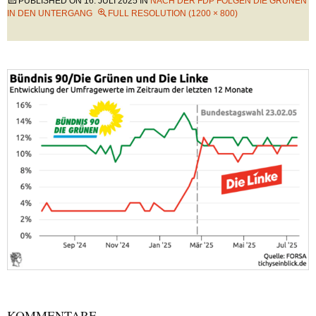
PUBLISHED ON
16. JULI 2025
IN
NACH DER FDP FOLGEN DIE GRÜNEN
IN DEN UNTERGANG
FULL RESOLUTION (1200 × 800)
KOMMENTARE