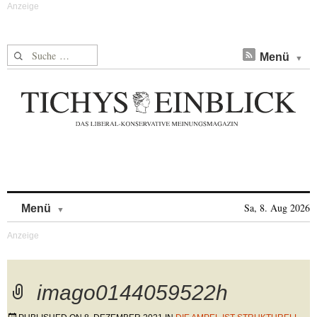
Suche nach:
Menü
Skip to content
Sa, 8. Aug 2026
Menü
imago0144059522h