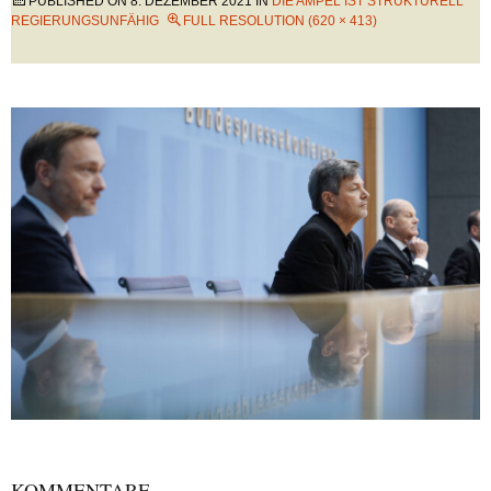
PUBLISHED ON
8. DEZEMBER 2021
IN
DIE AMPEL IST STRUKTURELL
REGIERUNGSUNFÄHIG
FULL RESOLUTION (620 × 413)
KOMMENTARE