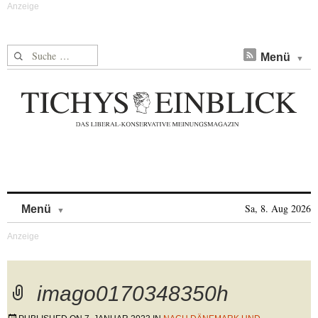
Suche nach:
Menü
Skip to content
Sa, 8. Aug 2026
Menü
imago0170348350h