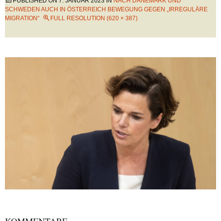
PUBLISHED ON
7. JANUAR 2023
IN
NACH DÄNEMARK UND
SCHWEDEN AUCH IN ÖSTERREICH BEWEGUNG GEGEN „IRREGULÄRE
MIGRATION“
FULL RESOLUTION (620 × 387)
KOMMENTARE