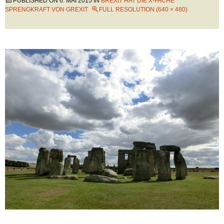
PUBLISHED ON
6. MAI 2015
IN
BREXIT HAT DIE X-FACHE
SPRENGKRAFT VON GREXIT
FULL RESOLUTION (640 × 480)