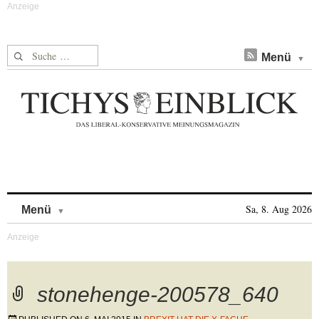
Suche nach:
Menü
Skip to content
Sa, 8. Aug 2026
Menü
stonehenge-200578_640