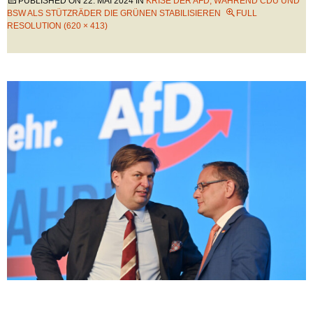
PUBLISHED ON
22. MAI 2024
IN
KRISE DER AFD, WÄHREND CDU UND
BSW ALS STÜTZRÄDER DIE GRÜNEN STABILISIEREN
FULL
RESOLUTION (620 × 413)