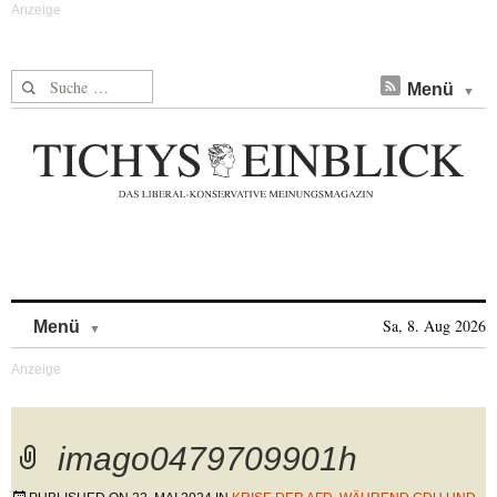
Suche nach:
Menü
Skip to content
Sa, 8. Aug 2026
Menü
imago0479709901h