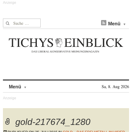
Suche nach:
Menü
Skip to content
Sa, 8. Aug 2026
Menü
gold-217674_1280