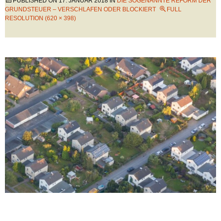
PUBLISHED ON
17. JANUAR 2018
IN
DIE SOGENANNTE REFORM DER
GRUNDSTEUER – VERSCHLAFEN ODER BLOCKIERT
FULL
RESOLUTION (620 × 398)