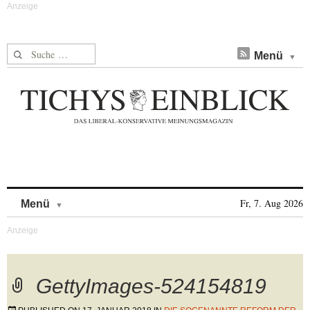
Suche nach:
Menü
Skip to content
Fr, 7. Aug 2026
Menü
GettyImages-524154819