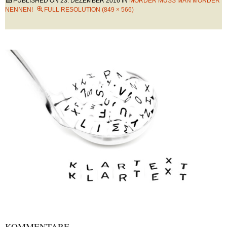
PUBLISHED ON
23. DEZEMBER 2016
IN
MÖRDER MUSS MAN MÖRDER
NENNEN!
FULL RESOLUTION (849 × 566)
KOMMENTARE