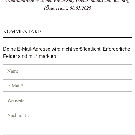
(Österreich), 08.05.2025
KOMMENTARE
Deine E-Mail-Adresse wird nicht veröffentlicht.
Erforderliche
Felder sind mit
*
markiert