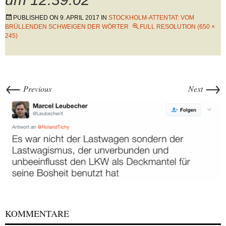
PUBLISHED ON
9. APRIL 2017
IN
STOCKHOLM-ATTENTAT: VOM
BRÜLLENDEN SCHWEIGEN DER WÖRTER
FULL RESOLUTION (650 ×
245)
←
→
Previous
Next
KOMMENTARE