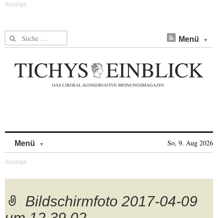
Suche nach:
Menü
Skip to content
So, 9. Aug 2026
Menü
Bildschirmfoto 2017-04-09
um 12.39.02