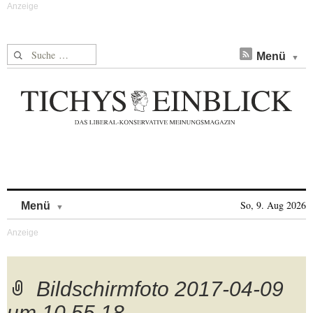
Suche nach:
Menü
Skip to content
So, 9. Aug 2026
Menü
Bildschirmfoto 2017-04-09
um 10.55.18