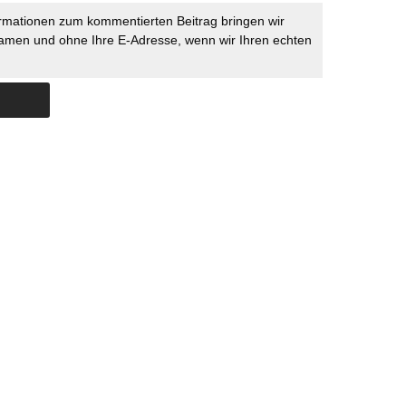
rmationen zum kommentierten Beitrag bringen wir
namen und ohne Ihre E-Adresse, wenn wir Ihren echten