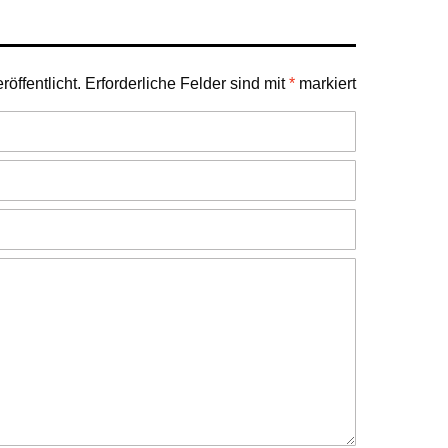
öffentlicht.
Erforderliche Felder sind mit
*
markiert