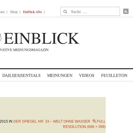
Suche nach:
ast
Shop
Einblick-Abo
DAILI|ES|SENTIALS
MEINUNGEN
VIDEOS
FEUILLETON
 2015
IN
DER SPIEGEL NR. 33 – WELT OHNE WASSER
FULL
RESOLUTION (686 × 399)