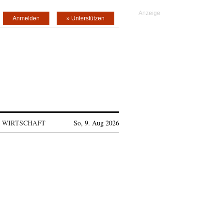
Anmelden
» Unterstützen
WIRTSCHAFT
So, 9. Aug 2026