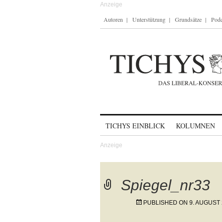
Autoren
Unterstützung
Grundsätze
Podc
Skip to content
TICHYS EINBLICK
KOLUMNEN
Spiegel_nr33
PUBLISHED ON
9. AUGUST