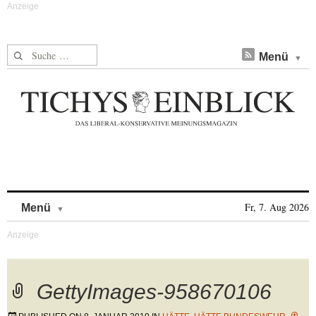
Suche nach:
Menü
Skip to content
Fr, 7. Aug 2026
Menü
GettyImages-958670106