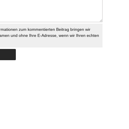
rmationen zum kommentierten Beitrag bringen wir
namen und ohne Ihre E-Adresse, wenn wir Ihren echten