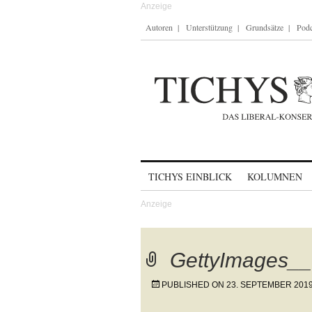
Autoren
Unterstützung
Grundsätze
Podc
Skip to content
TICHYS EINBLICK
KOLUMNEN
GettyImages_
PUBLISHED ON
23. SEPTEMBER 201