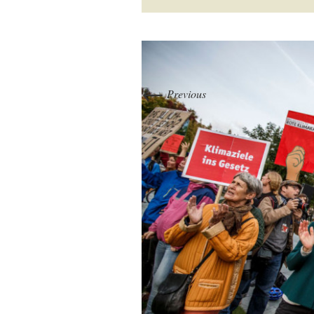
←
Previous