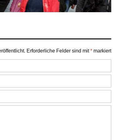
öffentlicht.
Erforderliche Felder sind mit
*
markiert