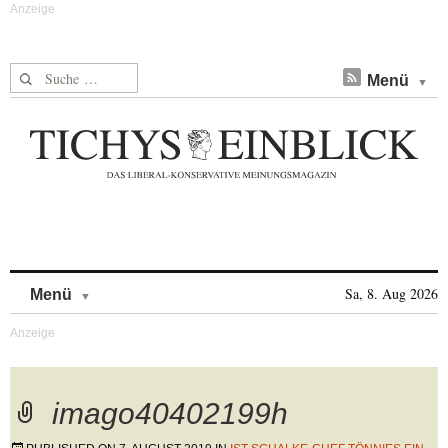
Suche nach:
Menü
Skip to content
Sa, 8. Aug 2026
Menü
imago40402199h