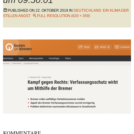
PUBLISHED ON
22. OKTOBER 2019
IN
DEUTSCHLAND: EIN KLIMA DER
STILLEN ANGST
FULL RESOLUTION (620 × 359)
KOMMENTARE