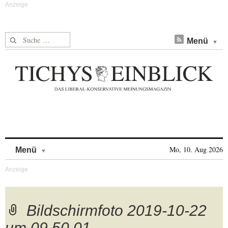
Suche nach:
Menü
Skip to content
Mo, 10. Aug 2026
Menü
Bildschirmfoto 2019-10-22
um 09.50.01