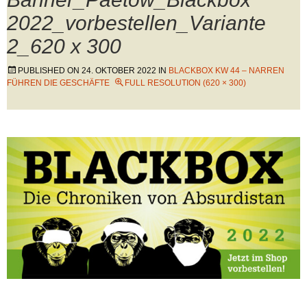
2022_vorbestellen_Variante
2_620 x 300
PUBLISHED ON
24. OKTOBER 2022
IN
BLACKBOX KW 44 – NARREN
FÜHREN DIE GESCHÄFTE
FULL RESOLUTION (620 × 300)