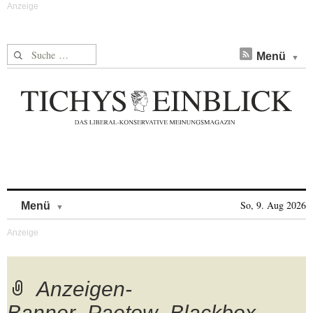
Suche nach:
Menü
Skip to content
So, 9. Aug 2026
Menü
Anzeigen-
Banner_Paetow_Blackbox