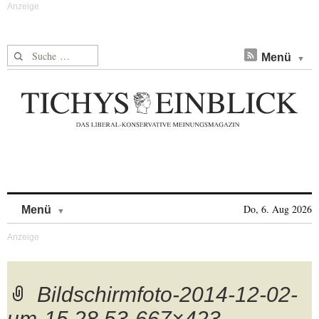
Suche nach:
Menü
Skip to content
Do, 6. Aug 2026
Menü
Bildschirmfoto-2014-12-02-
um-15.28.53-667×423