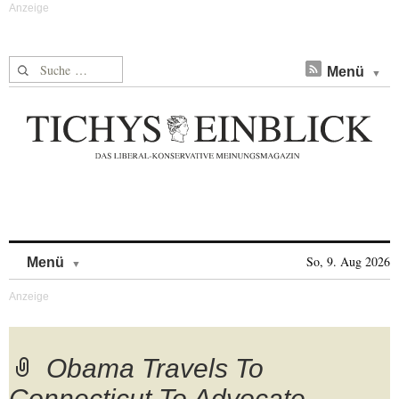
Suche nach:
Menü
Skip to content
So, 9. Aug 2026
Menü
Obama Travels To
Connecticut To Advocate