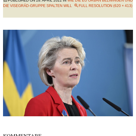
PUBLISHED ON
28. APRIL 2022
IN
WIE DIE EU ORBÁN BEZWINGEN UND
DIE VISEGRÁD-GRUPPE SPALTEN WILL
FULL RESOLUTION (620 × 413)
KOMMENTARE