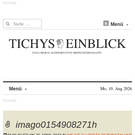
Suche nach:
Menü
Skip to content
Mo, 10. Aug 2026
Menü
imago0154908271h