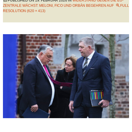
PUBLISHED ON
19. FEBRUAR 2026
IN
WIDERSTAND GEGEN DIE EU-
ZENTRALE WÄCHST: MELONI, FICO UND ORBÁN BEGEHREN AUF
FULL
RESOLUTION (620 × 413)