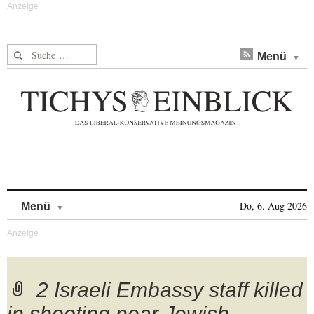
Suche nach:
Menü
Skip to content
Do, 6. Aug 2026
Menü
2 Israeli Embassy staff killed
in shooting near Jewish