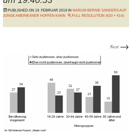
PUBLISHED ON
19. FEBRUAR 2019
IN
WARUM BERNIE SANDERS AUF
JUNGE AMERIKANER HOFFEN KANN
FULL RESOLUTION (620 × 414)
→
Next