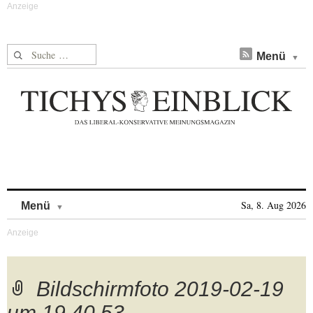
Suche nach:
Menü
Skip to content
Sa, 8. Aug 2026
Menü
Bildschirmfoto 2019-02-19
um 19.40.53