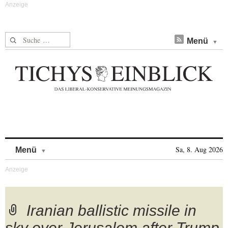
Suche nach:
Menü
Skip to content
Sa, 8. Aug 2026
Menü
Iranian ballistic missile in
sky over Jerusalem after Trump