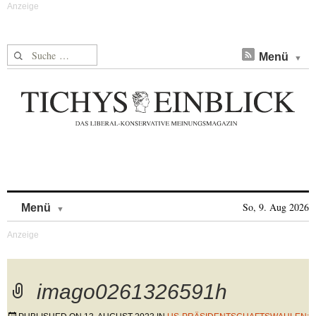
Suche nach:
Menü
Skip to content
So, 9. Aug 2026
Menü
imago0261326591h