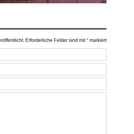
öffentlicht.
Erforderliche Felder sind mit
*
markiert