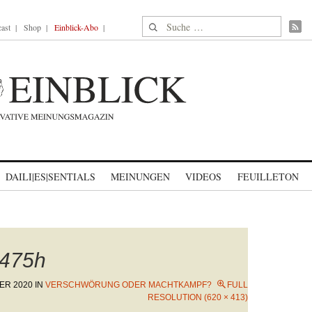
Suche nach:
ast
Shop
Einblick-Abo
DAILI|ES|SENTIALS
MEINUNGEN
VIDEOS
FEUILLETON
475h
ER 2020
IN
VERSCHWÖRUNG ODER MACHTKAMPF?
FULL
RESOLUTION (620 × 413)