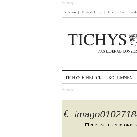
Autoren
Unterstützung
Grundsätze
Podc
Skip to content
TICHYS EINBLICK
KOLUMNEN
imago0102718
PUBLISHED ON
18. OKTOB