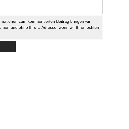
rmationen zum kommentierten Beitrag bringen wir
namen und ohne Ihre E-Adresse, wenn wir Ihren echten