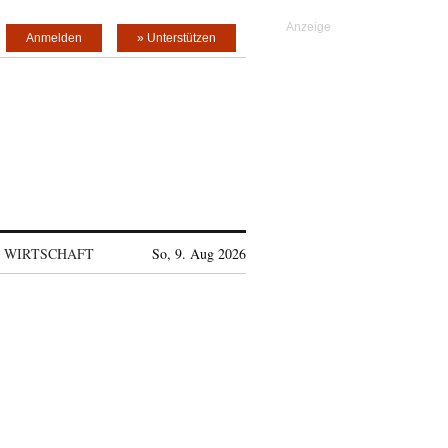
Anmelden
» Unterstützen
WIRTSCHAFT
So, 9. Aug 2026