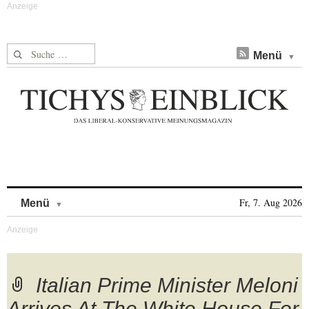
Suche nach:
Menü
Skip to content
Fr, 7. Aug 2026
Menü
Italian Prime Minister Meloni
Arrives At The White House For