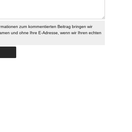
rmationen zum kommentierten Beitrag bringen wir
namen und ohne Ihre E-Adresse, wenn wir Ihren echten