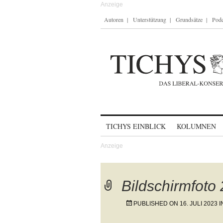
Autoren
Unterstützung
Grundsätze
Podc
Skip to content
TICHYS EINBLICK
KOLUMNEN
Bildschirmfoto
PUBLISHED ON
16. JULI 2023
I