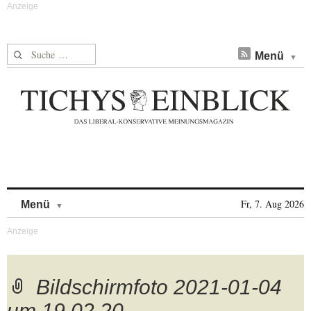
Suche nach:
Menü
Skip to content
Fr, 7. Aug 2026
Menü
Bildschirmfoto 2021-01-04
um 19.02.20