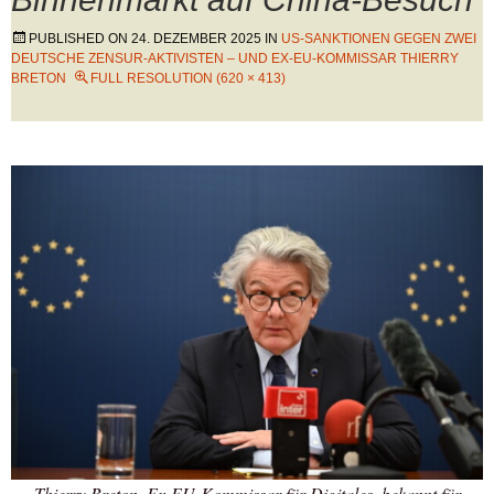
PUBLISHED ON
24. DEZEMBER 2025
IN
US-SANKTIONEN GEGEN ZWEI
DEUTSCHE ZENSUR-AKTIVISTEN – UND EX-EU-KOMMISSAR THIERRY
BRETON
FULL RESOLUTION (620 × 413)
Thierry Breton, Ex-EU-Kommissar für Digitales, bekannt für