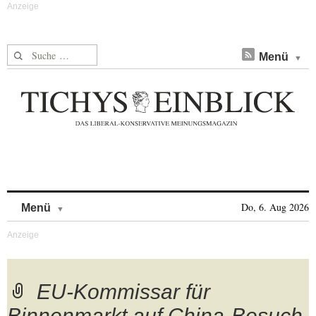
Suche nach:
Menü
Skip to content
Do, 6. Aug 2026
Menü
EU-Kommissar für
Binnenmarkt auf China-Besuch