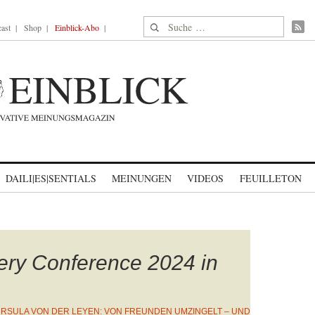
Suche nach:
ast
Shop
Einblick-Abo
DAILI|ES|SENTIALS
MEINUNGEN
VIDEOS
FEUILLETON
ery Conference 2024 in
RSULA VON DER LEYEN: VON FREUNDEN UMZINGELT – UND