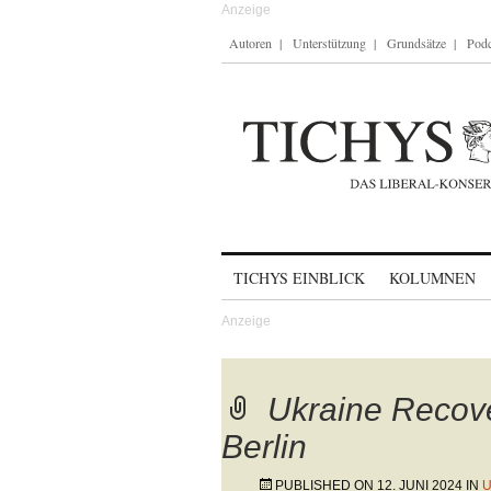
Autoren
Unterstützung
Grundsätze
Podc
Skip to content
TICHYS EINBLICK
KOLUMNEN
Ukraine Recov
Berlin
PUBLISHED ON
12. JUNI 2024
IN
U