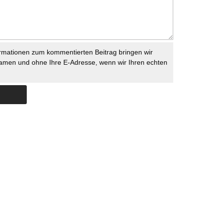
rmationen zum kommentierten Beitrag bringen wir
namen und ohne Ihre E-Adresse, wenn wir Ihren echten