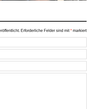
öffentlicht.
Erforderliche Felder sind mit
*
markiert