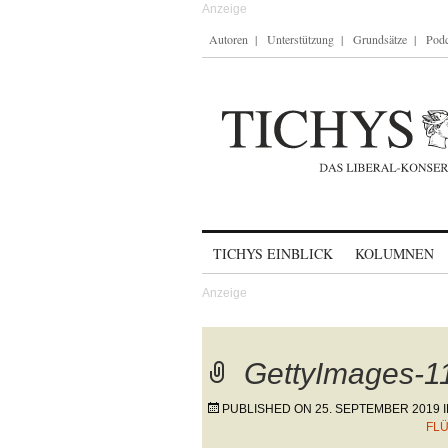
Autoren
Unterstützung
Grundsätze
Podc
Skip to content
TICHYS EINBLICK
KOLUMNEN
GettyImages-
PUBLISHED ON
25. SEPTEMBER 2019
FL