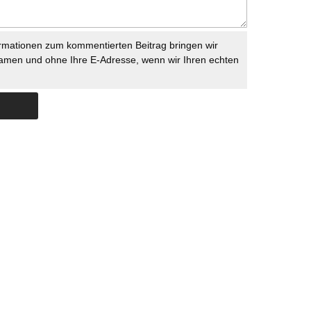
rmationen zum kommentierten Beitrag bringen wir
namen und ohne Ihre E-Adresse, wenn wir Ihren echten