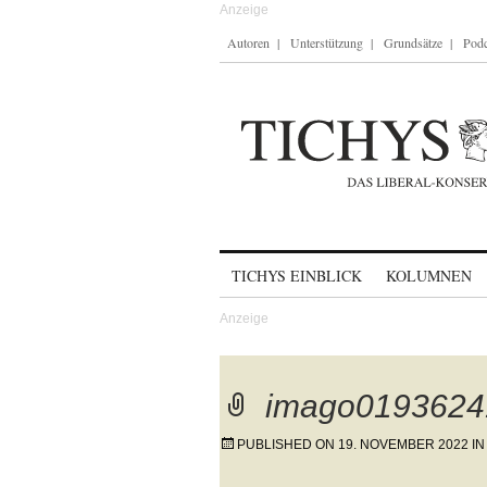
Autoren
Unterstützung
Grundsätze
Podc
Skip to content
TICHYS EINBLICK
KOLUMNEN
imago0193624
PUBLISHED ON
19. NOVEMBER 2022
I