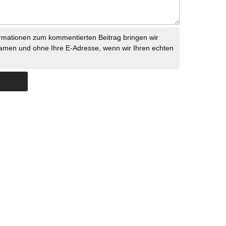
rmationen zum kommentierten Beitrag bringen wir
namen und ohne Ihre E-Adresse, wenn wir Ihren echten