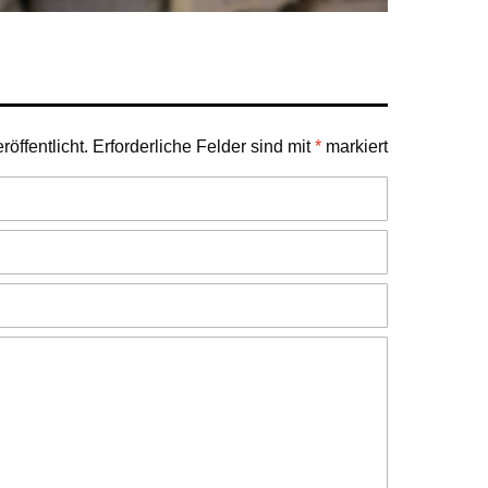
öffentlicht.
Erforderliche Felder sind mit
*
markiert