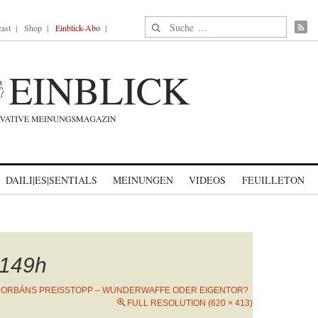
Suche nach:
ast
Shop
Einblick-Abo
DAILI|ES|SENTIALS
MEINUNGEN
VIDEOS
FEUILLETON
149h
N
ORBÁNS PREISSTOPP – WUNDERWAFFE ODER EIGENTOR?
FULL RESOLUTION (620 × 413)