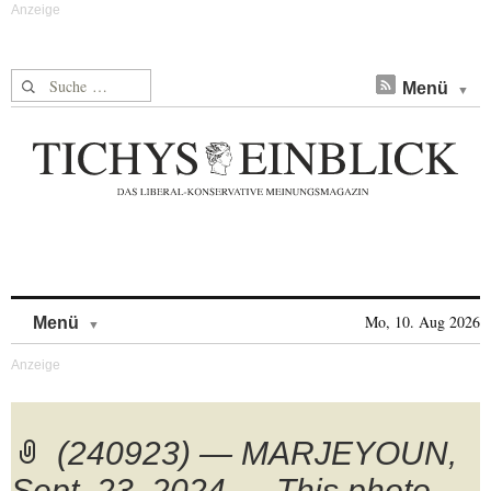
Suche nach:
Menü
Skip to content
Mo, 10. Aug 2026
Menü
(240923) — MARJEYOUN,
Sept. 23, 2024 — This photo