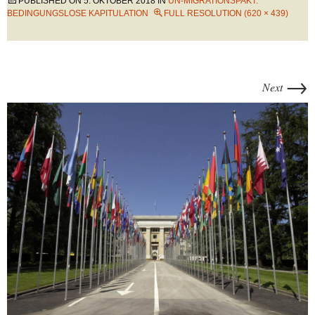
PUBLISHED ON
5. OKTOBER 2018
IN
UN-MIGRATIONSPAKT:
BEDINGUNGSLOSE KAPITULATION
FULL RESOLUTION (620 × 439)
→
Next