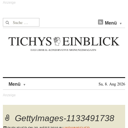
Suche nach:
Menü
Skip to content
Sa, 8. Aug 2026
Menü
GettyImages-1133491738