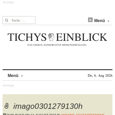
Suche nach:
Menü
Skip to content
Do, 6. Aug 2026
Menü
imago0301279130h