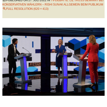
PUBLISHED ON
27. JULI 2022
IN
TV-DEBATTE: LIZ TRUSS GEWINNT BEI
KONSERVATIVEN WÄHLERN – RISHI SUNAK ALLGEMEIN BEIM PUBLIKUM
FULL RESOLUTION (620 × 413)