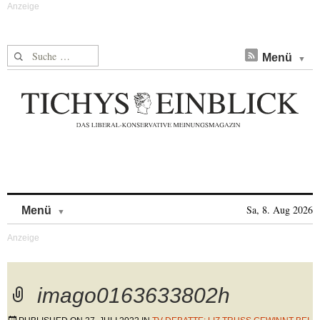
Suche nach:
Menü
Skip to content
Sa, 8. Aug 2026
Menü
imago0163633802h