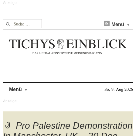
Suche nach:
Menü
Skip to content
So, 9. Aug 2026
Menü
Pro Palestine Demonstration
In Manchester, UK – 20 Dec