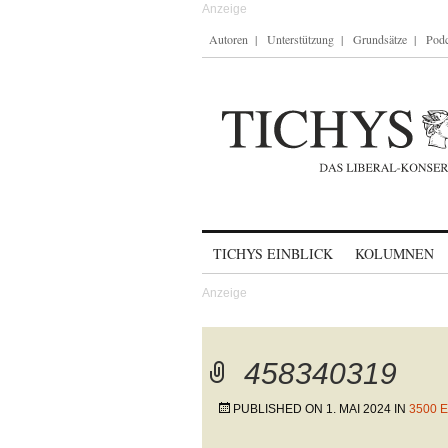
Autoren
Unterstützung
Grundsätze
Podc
Skip to content
TICHYS EINBLICK
KOLUMNEN
458340319
PUBLISHED ON
1. MAI 2024
IN
3500 