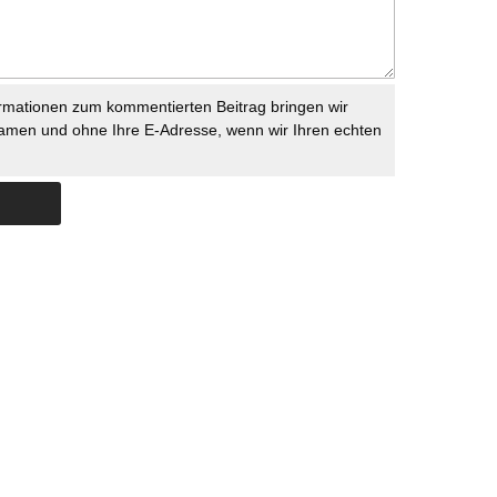
rmationen zum kommentierten Beitrag bringen wir
namen und ohne Ihre E-Adresse, wenn wir Ihren echten