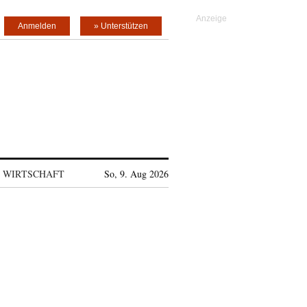
Anmelden
» Unterstützen
WIRTSCHAFT
So, 9. Aug 2026