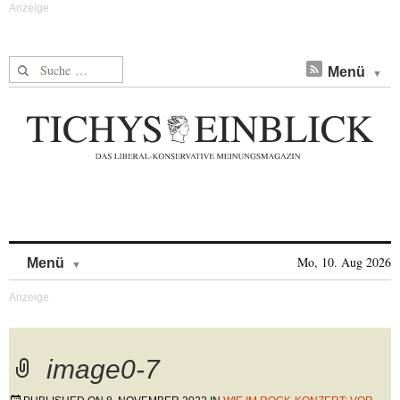
Suche nach:
Menü
Skip to content
Mo, 10. Aug 2026
Menü
image0-7