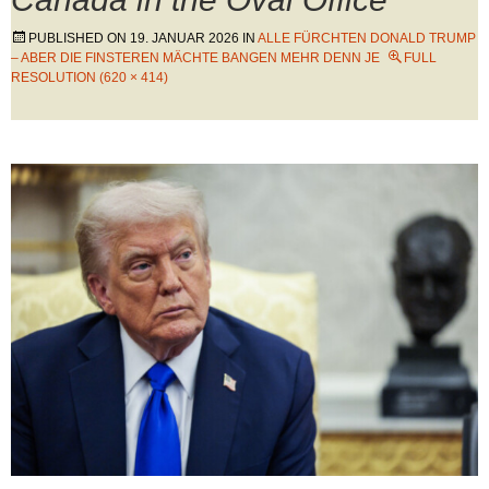
PUBLISHED ON
19. JANUAR 2026
IN
ALLE FÜRCHTEN DONALD TRUMP
– ABER DIE FINSTEREN MÄCHTE BANGEN MEHR DENN JE
FULL
RESOLUTION (620 × 414)