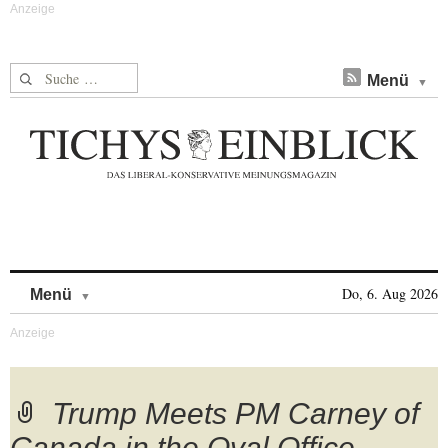
Suche nach:
Menü
Skip to content
Do, 6. Aug 2026
Menü
Trump Meets PM Carney of
Canada in the Oval Office