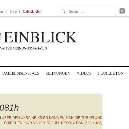
Suche nach:
ast
Shop
Einblick-Abo
DAILI|ES|SENTIALS
MEINUNGEN
VIDEOS
FEUILLETON
081h
N
ÜBER DEN UKRAINE-KRIEG KOMMEN SICH DIE TÜRKEI UND
GRIECHENLAND NÄHER
FULL RESOLUTION (620 × 408)