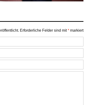
öffentlicht.
Erforderliche Felder sind mit
*
markiert