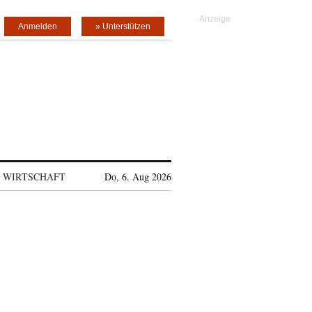
Anmelden
» Unterstützen
WIRTSCHAFT
Do, 6. Aug 2026