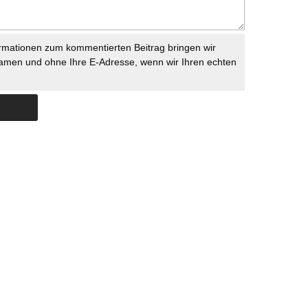
rmationen zum kommentierten Beitrag bringen wir
namen und ohne Ihre E-Adresse, wenn wir Ihren echten