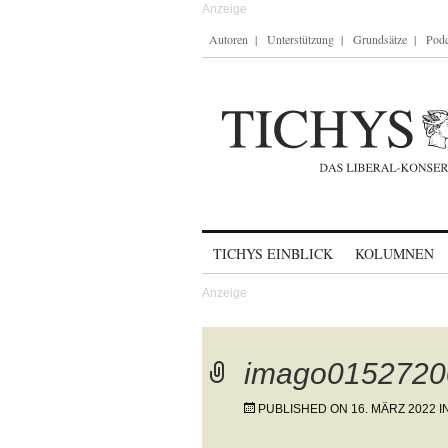
Autoren
Unterstützung
Grundsätze
Podc
Skip to content
TICHYS EINBLICK
KOLUMNEN
imago0152720
PUBLISHED ON
16. MÄRZ 2022
I