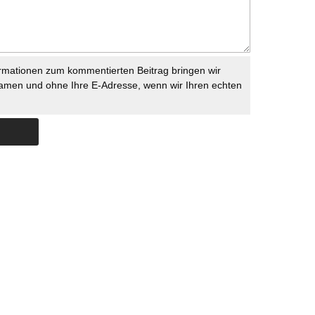
rmationen zum kommentierten Beitrag bringen wir
namen und ohne Ihre E-Adresse, wenn wir Ihren echten