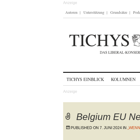
Autoren
Unterstützung
Grundsätze
Podc
Skip to content
TICHYS EINBLICK
KOLUMNEN
Belgium EU N
PUBLISHED ON
7. JUNI 2024
IN
„WENN