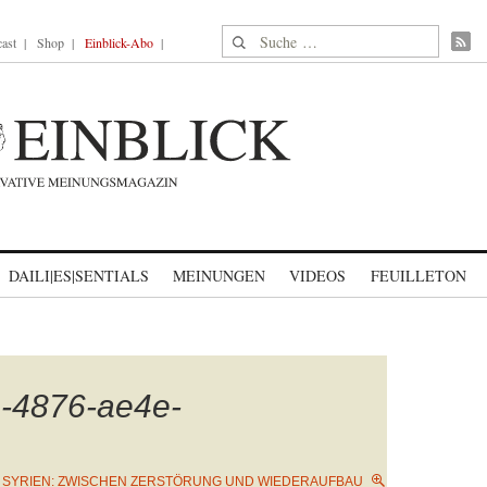
Suche nach:
ast
Shop
Einblick-Abo
DAILI|ES|SENTIALS
MEINUNGEN
VIDEOS
FEUILLETON
-4876-ae4e-
N
SYRIEN: ZWISCHEN ZERSTÖRUNG UND WIEDERAUFBAU