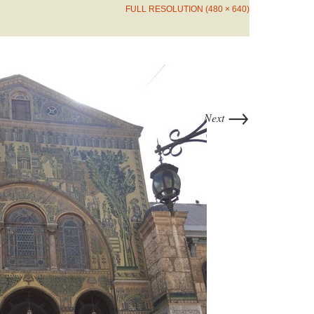
FULL RESOLUTION (480 × 640)
→
Next