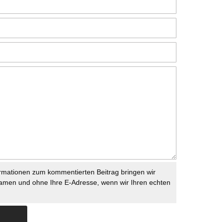
rmationen zum kommentierten Beitrag bringen wir
namen und ohne Ihre E-Adresse, wenn wir Ihren echten