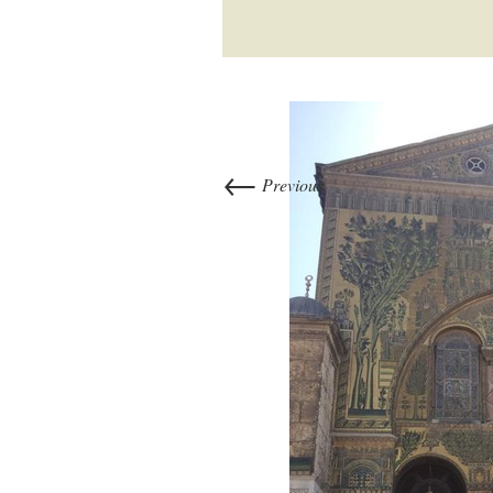
←
Previous