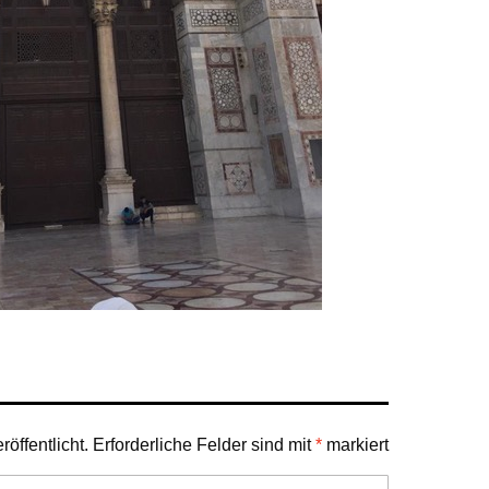
öffentlicht.
Erforderliche Felder sind mit
*
markiert