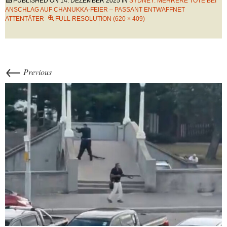
PUBLISHED ON
14. DEZEMBER 2025
IN
SYDNEY: MEHRERE TOTE BEI
ANSCHLAG AUF CHANUKKA-FEIER – PASSANT ENTWAFFNET
ATTENTÄTER
FULL RESOLUTION (620 × 409)
←
Previous