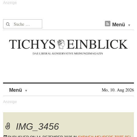
Suche nach:
Menü
Skip to content
Mo, 10. Aug 2026
Menü
IMG_3456