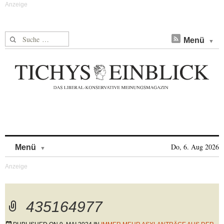
Suche nach:
Menü
Skip to content
Do, 6. Aug 2026
Menü
435164977