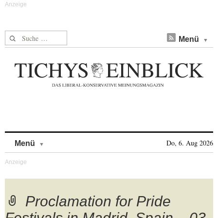
Suche nach:
Menü
Skip to content
Do, 6. Aug 2026
Menü
Proclamation for Pride
Festivals in Madrid, Spain – 03