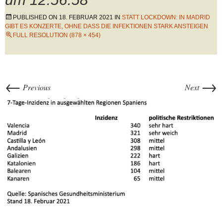
PUBLISHED ON
18. FEBRUAR 2021
IN
STATT LOCKDOWN: IN MADRID
GIBT ES KONZERTE, OHNE DASS DIE INFEKTIONEN STARK ANSTEIGEN
FULL RESOLUTION (878 × 454)
←
→
Previous
Next