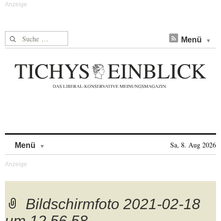
Suche nach:
Menü
Skip to content
Sa, 8. Aug 2026
Menü
Bildschirmfoto 2021-02-18
um 12.56.58