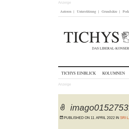
Autoren
Unterstützung
Grundsätze
Podc
Skip to content
TICHYS EINBLICK
KOLUMNEN
imago0152753
PUBLISHED ON
11. APRIL 2022
IN
SRI 