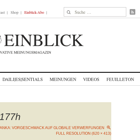
Suche nach:
ast
Shop
Einblick-Abo
DAILI|ES|SENTIALS
MEINUNGEN
VIDEOS
FEUILLETON
177h
LANKA: VORGESCHMACK AUF GLOBALE VERWERFUNGEN
FULL RESOLUTION (620 × 413)