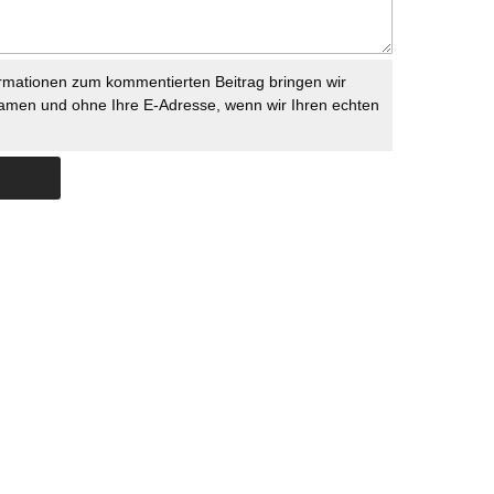
rmationen zum kommentierten Beitrag bringen wir
namen und ohne Ihre E-Adresse, wenn wir Ihren echten