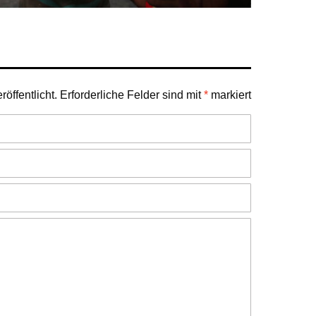
öffentlicht.
Erforderliche Felder sind mit
*
markiert